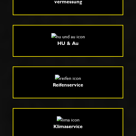
vermessung
HU & Au
Reifenservice
Klimaservice