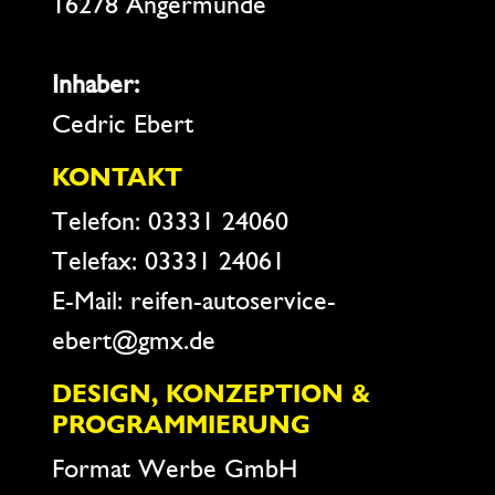
16278 Angermünde
Inhaber:
Cedric Ebert
KONTAKT
Telefon: 03331 24060
Telefax: 03331 24061
E-Mail: reifen-autoservice-
ebert@gmx.de
DESIGN, KONZEPTION &
PROGRAMMIERUNG
Format Werbe GmbH